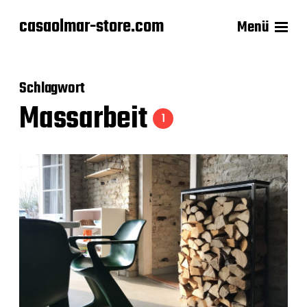
casaolmar-store.com
Menü
Schlagwort
Massarbeit
1