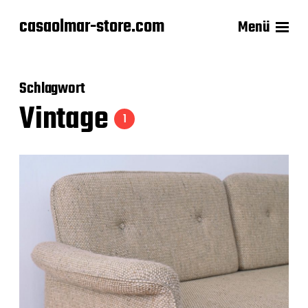
casaolmar-store.com
Menü
Schlagwort
Vintage
1