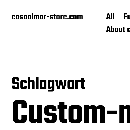
casaolmar-store.com
All
F
About 
Schlagwort
Custom-